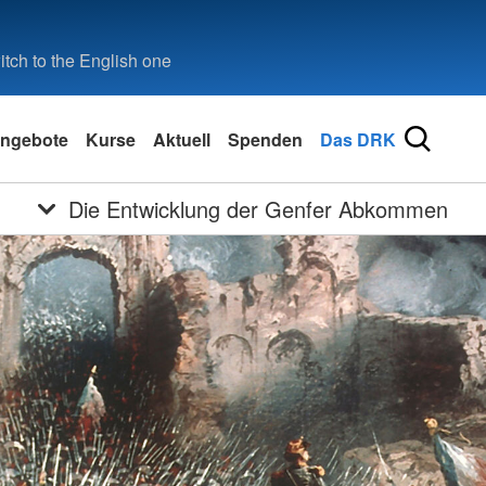
tch to the English one
ngebote
Kurse
Aktuell
Spenden
Das DRK
Die Entwicklung der Genfer Abkommen