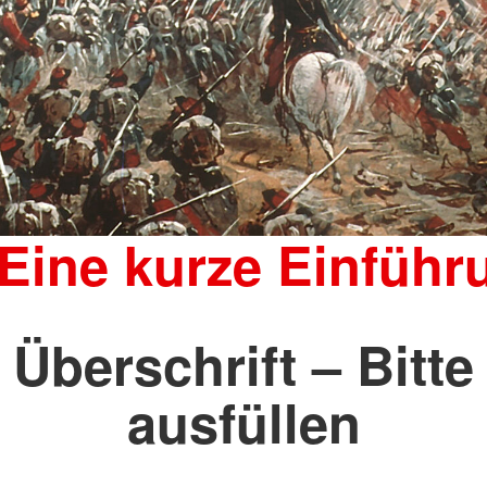
 Eine kurze Einführ
Überschrift – Bitte
ausfüllen