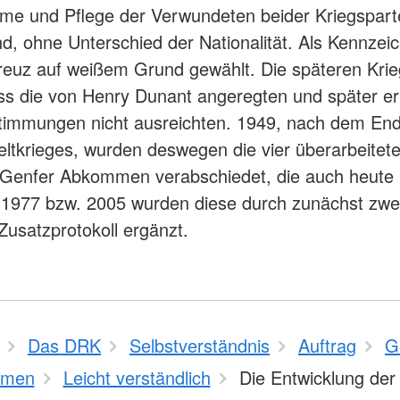
me und Pflege der Verwundeten beider Kriegspart
d, ohne Unterschied der Nationalität. Als Kennzei
reuz auf weißem Grund gewählt. Die späteren Krie
ss die von Henry Dunant angeregten und später er
timmungen nicht ausreichten. 1949, nach dem En
ltkrieges, wurden deswegen die vier überarbeitet
 Genfer Abkommen verabschiedet, die auch heute 
. 1977 bzw. 2005 wurden diese durch zunächst zwe
 Zusatzprotokoll ergänzt.
Das DRK
Selbstverständnis
Auftrag
G
mmen
Leicht verständlich
Die Entwicklung der