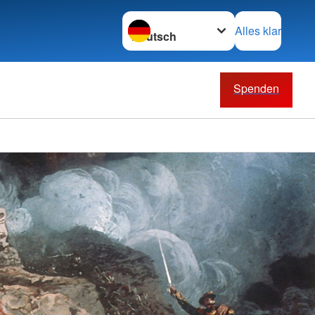
Sprache wechseln zu
Alles klar
Spenden