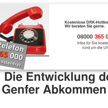
Kostenlose DRK-Hotline
Wir beraten Sie gerne.
08000
365
0
Infos für Sie koste
rund um die Uh
. Die Entwicklung d
Genfer Abkommen