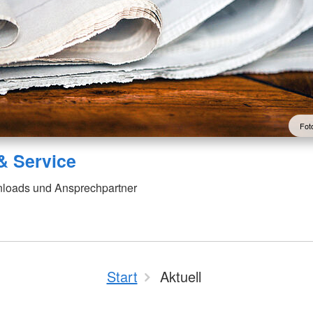
Fot
& Service
loads und Ansprechpartner
Start
Aktuell