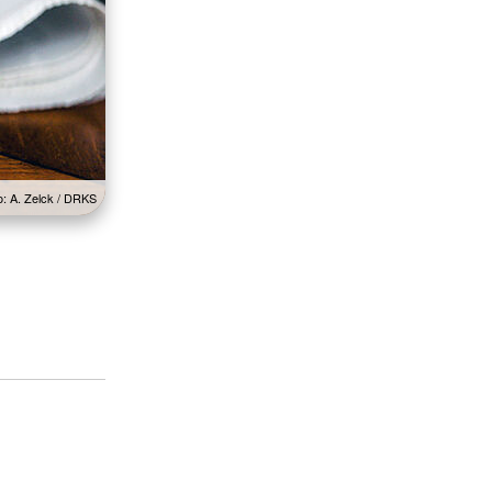
o: A. Zelck / DRKS