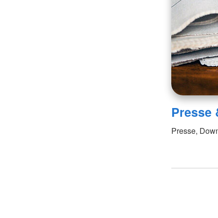
Presse 
Presse, Down