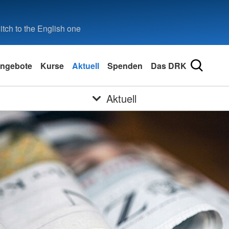
tch to the English one
ngebote
Kurse
Aktuell
Spenden
Das DRK
Aktuell