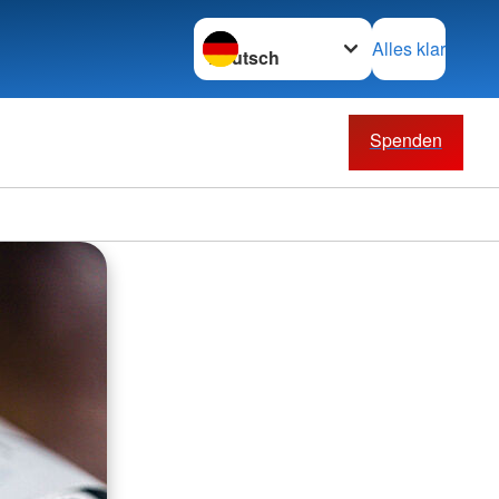
Sprache wechseln zu
Alles klar
Spenden