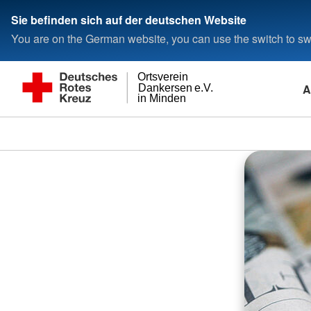
Sie befinden sich auf der deutschen Website
You are on the German website, you can use the switch to swi
Ortsverein
A
Dankersen e.V.
in Minden