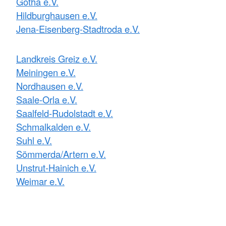
Gotha e.V.
Hildburghausen e.V.
Jena-Eisenberg-Stadtroda e.V.
Landkreis Greiz e.V.
Meiningen e.V.
Nordhausen e.V.
Saale-Orla e.V.
Saalfeld-Rudolstadt e.V.
Schmalkalden e.V.
Suhl e.V.
Sömmerda/Artern e.V.
Unstrut-Hainich e.V.
Weimar e.V.