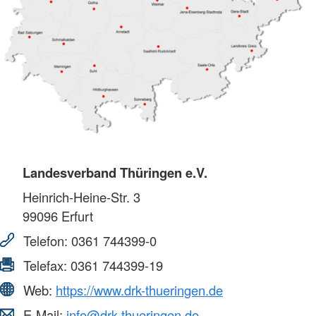
Landesverband Thüringen e.V.
Heinrich-Heine-Str. 3
99096
Erfurt
Telefon:
0361 744399-0
Telefax:
0361 744399-19
Web:
https://www.drk-thueringen.de
E-Mail:
info@drk-thueringen.de