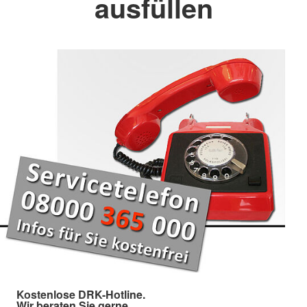
ausfüllen
Kostenlose DRK-Hotline.
Wir beraten Sie gerne.