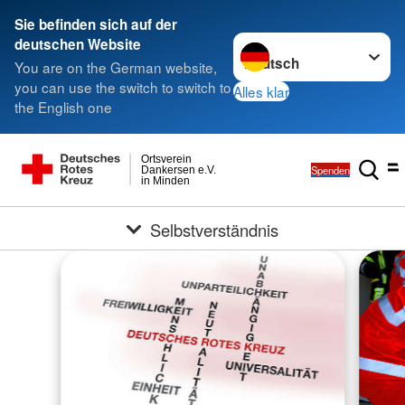
Sie befinden sich auf der
Sprache wechseln zu
deutschen Website
You are on the German website,
you can use the switch to switch to
Alles klar
the English one
Ortsverein
Spenden
Dankersen e.V.
in Minden
Selbstverständnis