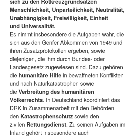
sich zu den Rotkreuzgrundsätzen
Menschlichkeit, Unparteilichkeit, Neutralität,
Unabhängigkeit, Freiwilligkeit, Einheit
und Universalität.
Es nimmt insbesondere die Aufgaben wahr, die
sich aus den Genfer Abkommen von 1949 und
ihren Zusatzprotokollen ergeben, sowie
diejenigen, die ihm durch Bundes- oder
Landesgesetz zugewiesen sind. Dazu gehören
die
humanitäre Hilfe
in bewaffneten Konflikten
und nach Naturkatastrophen sowie
die
Verbreitung des humanitären
Völkerrechts
. In Deutschland koordiniert das
DRK in Zusammenarbeit mit den Behörden
den
Katastrophenschutz
sowie den
zivilen
Rettungsdienst
. Zu seinen Aufgaben im
Inland gehört insbesondere auch